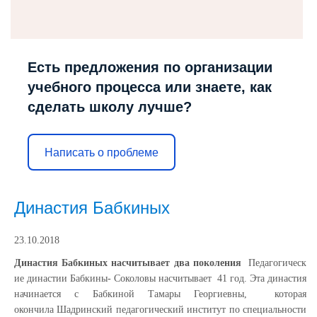
Есть предложения по организации
учебного процесса или знаете, как
сделать школу лучше?
Написать о проблеме
Династия Бабкиных
23.10.2018
Династия
Бабкиных
насчитывает
два
поколения
Педагогическ
ие династии Бабкины- Соколовы насчитывает
41
год.
Эта династия
начинается с Бабкиной Тамары Георгиевны,
которая
окончила
Шадринский
педагогический институт
по специальности