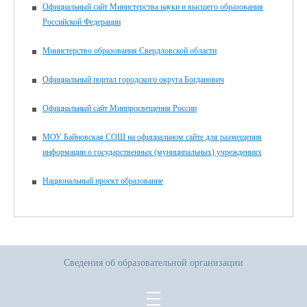
Официальный сайт Министерства науки и высшего образования
Российской Федерации
Министерство образования Свердловской области
Официальный портал городского округа Богданович
Официальный сайт Минпросвещения России
МОУ Байновская СОШ на официальном сайте для размещения
информации о государственных (муниципальных) учреждениях
Национальный проект образование
Сведения об образовательной организации