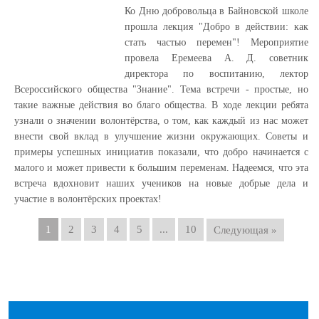
Ко Дню добровольца в Байновской школе
прошла лекция "Добро в действии: как
стать частью перемен"! Мероприятие
провела Еремеева А. Д. советник
директора по воспитанию, лектор
Всероссийского общества "Знание". Тема встречи - простые, но
такие важные действия во благо общества. В ходе лекции ребята
узнали о значении волонтёрства, о том, как каждый из нас может
внести свой вклад в улучшение жизни окружающих. Советы и
примеры успешных инициатив показали, что добро начинается с
малого и может привести к большим переменам. Надеемся, что эта
встреча вдохновит наших учеников на новые добрые дела и
участие в волонтёрских проектах!
1
2
3
4
5
...
10
Следующая »