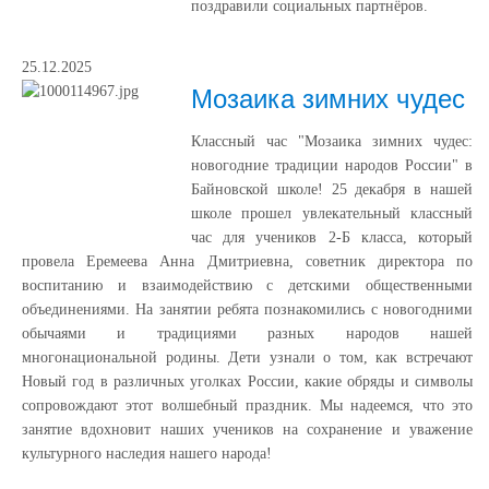
поздравили социальных партнёров.
25.12.2025
Мозаика зимних чудес
Классный час "Мозаика зимних чудес:
новогодние традиции народов России" в
Байновской школе! 25 декабря в нашей
школе прошел увлекательный классный
час для учеников 2-Б класса, который
провела Еремеева Анна Дмитриевна, советник директора по
воспитанию и взаимодействию с детскими общественными
объединениями. На занятии ребята познакомились с новогодними
обычаями и традициями разных народов нашей
многонациональной родины. Дети узнали о том, как встречают
Новый год в различных уголках России, какие обряды и символы
сопровождают этот волшебный праздник. Мы надеемся, что это
занятие вдохновит наших учеников на сохранение и уважение
культурного наследия нашего народа!