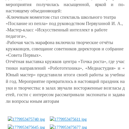
мероприятия получилась насыщенной, яркой и по-
настоящему объединяющей
:
-Ключевым моментом стал спектакль школьного театра
«Послание из пепла» под руководством Первухиной И. А.,
-Мастер-класс «Искусственный интеллект в работе
педагога»,
-Рабочая часть марафона включила творческие отчёты
кружковцев, совещание советников директоров и собрание
«Совета Первых».
Отчётная выставка кружков центра «Точка роста», где учас
тники направлений «Робототехника», «Медиастудия» и «
Юный мастер» представили итоги своей работы за учебны
й год.
Меро
п
риятие
превратилось в настоящий праздник на
уки и творчества: в залах звучали восторженные возгласы д
етей, гости с интересом рассматривали экспонаты и задава
ли вопросы юным авторам