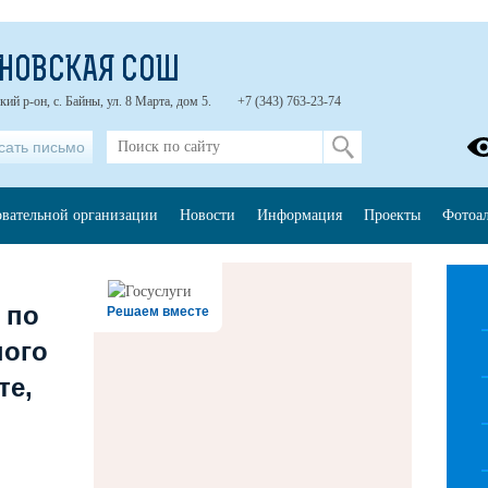
НОВСКАЯ СОШ
ий р-он, с. Байны, ул. 8 Марта, дом 5.
+7 (343) 763-23-74
сать письмо
овательной организации
Новости
Информация
Проекты
Фотоа
 по
Решаем вместе
ного
те,