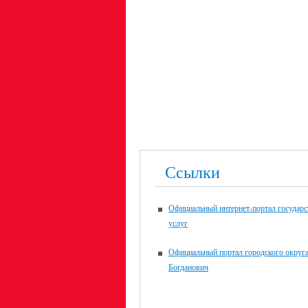
Ссылки
Официальный интернет-портал государ
услуг
Официальный портал городского округ
Богданович