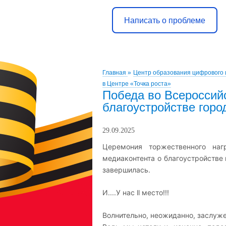
Написать о проблеме
Главная
»
Центр образования цифрового 
в Центре «Точка роста»
Победа во Всероссий
благоустройстве горо
29.09.2025
Церемония торжественного наг
медиаконтента о благоустройстве 
завершилась.
И....У нас ll место!!!
Волнительно, неожиданно, заслуже