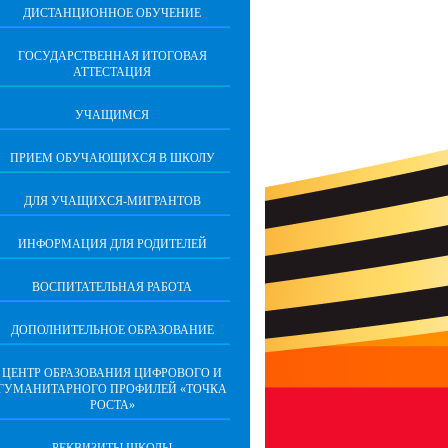
ДИСТАНЦИОННОЕ ОБУЧЕНИЕ
ГОСУДАРСТВЕННАЯ ИТОГОВАЯ
АТТЕСТАЦИЯ
УЧАЩИМСЯ
ПРИЕМ ОБУЧАЮЩИХСЯ В ШКОЛУ
ДЛЯ УЧАЩИХСЯ-МИГРАНТОВ
ИНФОРМАЦИЯ ДЛЯ РОДИТЕЛЕЙ
ВОСПИТАТЕЛЬНАЯ РАБОТА
ДОПОЛНИТЕЛЬНОЕ ОБРАЗОВАНИЕ
ЦЕНТР ОБРАЗОВАНИЯ ЦИФРОВОГО И
ГУМАНИТАРНОГО ПРОФИЛЕЙ «ТОЧКА
РОСТА»