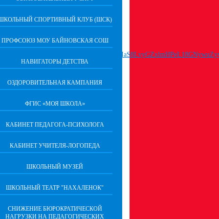
ШКОЛЬНЫЙ СПОРТИВНЫЙ КЛУБ (ШСК)
ПРОФСОЮЗ МОУ БАЙНОВСКАЯ СОШ
НАВИГАТОРЫ ДЕТСТВА
ОЗДОРОВИТЕЛЬНАЯ КАМПАНИЯ
ФГИС «МОЯ ШКОЛА»
КАБИНЕТ ПЕДАГОГА-ПСИХОЛОГА
КАБИНЕТ УЧИТЕЛЯ-ЛОГОПЕДА
ШКОЛЬНЫЙ МУЗЕЙ
ШКОЛЬНЫЙ ТЕАТР "НАХАЛЕНОК"
СНИЖЕНИЕ БЮРОКРАТИЧЕСКОЙ
НАГРУЗКИ НА ПЕДАГОГИЧЕСКИХ