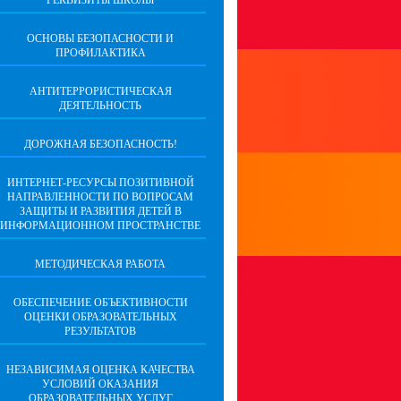
РЕКВИЗИТЫ ШКОЛЫ
ОСНОВЫ БЕЗОПАСНОСТИ И
ПРОФИЛАКТИКА
АНТИТЕРРОРИСТИЧЕСКАЯ
ДЕЯТЕЛЬНОСТЬ
ДОРОЖНАЯ БЕЗОПАСНОСТЬ!
ИНТЕРНЕТ-РЕСУРСЫ ПОЗИТИВНОЙ
НАПРАВЛЕННОСТИ ПО ВОПРОСАМ
ЗАЩИТЫ И РАЗВИТИЯ ДЕТЕЙ В
ИНФОРМАЦИОННОМ ПРОСТРАНСТВЕ
МЕТОДИЧЕСКАЯ РАБОТА
ОБЕСПЕЧЕНИЕ ОБЪЕКТИВНОСТИ
ОЦЕНКИ ОБРАЗОВАТЕЛЬНЫХ
РЕЗУЛЬТАТОВ
НЕЗАВИСИМАЯ ОЦЕНКА КАЧЕСТВА
УСЛОВИЙ ОКАЗАНИЯ
ОБРАЗОВАТЕЛЬНЫХ УСЛУГ