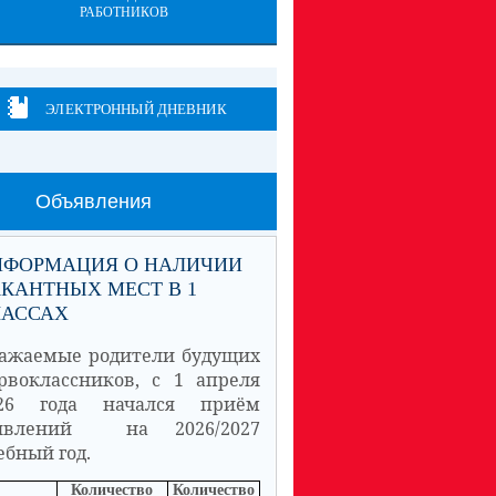
РАБОТНИКОВ
ЭЛЕКТРОННЫЙ ДНЕВНИК
Объявления
НФОРМАЦИЯ О НАЛИЧИИ
КАНТНЫХ МЕСТ В 1
ЛАССАХ
ажаемые родители будущих
рвоклассников, с 1 апреля
26 года начался приём
аявлений на 2026/2027
ебный год.
Количество
Количество