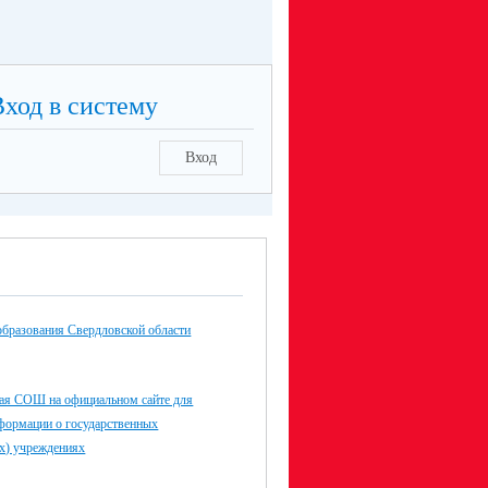
смотреть)
Вход в систему
Вход
образования Свердловской области
я СОШ на официальном сайте для
формации о государственных
х) учреждениях