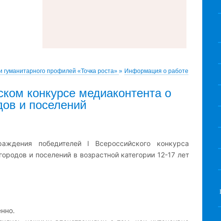
и гуманитарного профилей «Точка роста»
»
Информация о работе
ском конкурсе медиаконтента о
дов и поселений
раждения победителей l Всероссийского конкурса
городов и поселений в возрастной категории 12-17 лет
нно.