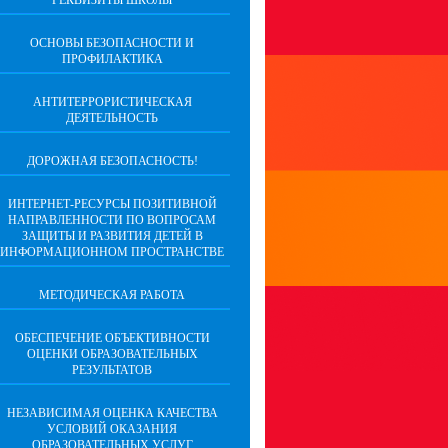
РЕКВИЗИТЫ ШКОЛЫ
ОСНОВЫ БЕЗОПАСНОСТИ И
ПРОФИЛАКТИКА
АНТИТЕРРОРИСТИЧЕСКАЯ
ДЕЯТЕЛЬНОСТЬ
ДОРОЖНАЯ БЕЗОПАСНОСТЬ!
ИНТЕРНЕТ-РЕСУРСЫ ПОЗИТИВНОЙ
НАПРАВЛЕННОСТИ ПО ВОПРОСАМ
ЗАЩИТЫ И РАЗВИТИЯ ДЕТЕЙ В
ИНФОРМАЦИОННОМ ПРОСТРАНСТВЕ
МЕТОДИЧЕСКАЯ РАБОТА
ОБЕСПЕЧЕНИЕ ОБЪЕКТИВНОСТИ
ОЦЕНКИ ОБРАЗОВАТЕЛЬНЫХ
РЕЗУЛЬТАТОВ
НЕЗАВИСИМАЯ ОЦЕНКА КАЧЕСТВА
УСЛОВИЙ ОКАЗАНИЯ
ОБРАЗОВАТЕЛЬНЫХ УСЛУГ