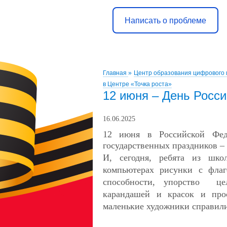
Написать о проблеме
Главная
»
Центр образования цифрового 
в Центре «Точка роста»
12 июня – День Росси
16.06.2025
12 июня в Российской Фед
государственных праздников
–
И, сегодня, ребята из школ
компьютерах рисунки с флаг
способности, упорство цел
карандашей и красок и про
маленькие художники справилис