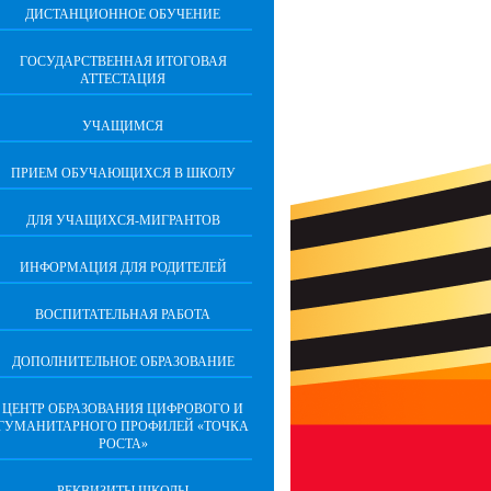
ДИСТАНЦИОННОЕ ОБУЧЕНИЕ
ГОСУДАРСТВЕННАЯ ИТОГОВАЯ
АТТЕСТАЦИЯ
УЧАЩИМСЯ
ПРИЕМ ОБУЧАЮЩИХСЯ В ШКОЛУ
ДЛЯ УЧАЩИХСЯ-МИГРАНТОВ
ИНФОРМАЦИЯ ДЛЯ РОДИТЕЛЕЙ
ВОСПИТАТЕЛЬНАЯ РАБОТА
ДОПОЛНИТЕЛЬНОЕ ОБРАЗОВАНИЕ
ЦЕНТР ОБРАЗОВАНИЯ ЦИФРОВОГО И
ГУМАНИТАРНОГО ПРОФИЛЕЙ «ТОЧКА
РОСТА»