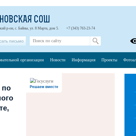
НОВСКАЯ СОШ
ий р-он, с. Байны, ул. 8 Марта, дом 5.
+7 (343) 763-23-74
сать письмо
овательной организации
Новости
Информация
Проекты
Фотоа
 по
Решаем вместе
ного
те,