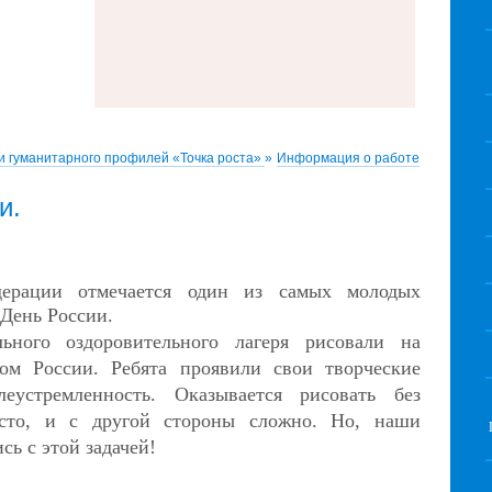
и гуманитарного профилей «Точка роста»
»
Информация о работе
и.
ерации отмечается один из самых молодых
День России
.
ьного оздоровительного лагеря
рисовали на
ом России. Ребята проявили свои творческие
еустремленность. Оказывается рисовать без
сто, и с другой стороны сложно. Но, наши
ь с этой задачей!