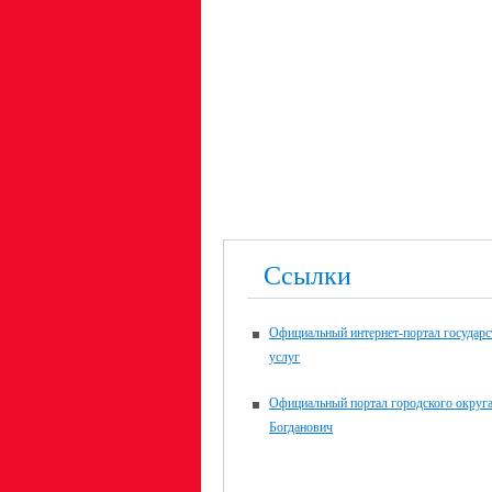
Ссылки
Официальный интернет-портал государ
услуг
Официальный портал городского округ
Богданович