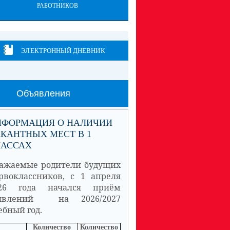
РАБОТНИКОВ
ЭЛЕКТРОННЫЙ ДНЕВНИК
Объявления
НФОРМАЦИЯ О НАЛИЧИИ
КАНТНЫХ МЕСТ В 1
ЛАССАХ
ажаемые родители будущих
рвоклассников, с 1 апреля
26 года начался приём
аявлений на 2026/2027
ебный год.
Количество
Количество