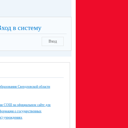
смотреть)
Вход в систему
Вход
образования Свердловской области
я СОШ на официальном сайте для
формации о государственных
х) учреждениях