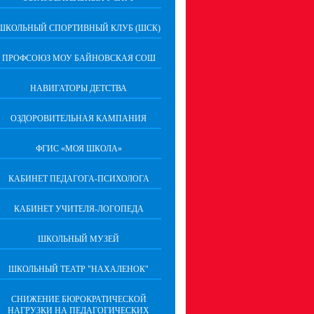
ШКОЛЬНЫЙ СПОРТИВНЫЙ КЛУБ (ШСК)
ПРОФСОЮЗ МОУ БАЙНОВСКАЯ СОШ
НАВИГАТОРЫ ДЕТСТВА
ОЗДОРОВИТЕЛЬНАЯ КАМПАНИЯ
ФГИС «МОЯ ШКОЛА»
КАБИНЕТ ПЕДАГОГА-ПСИХОЛОГА
КАБИНЕТ УЧИТЕЛЯ-ЛОГОПЕДА
ШКОЛЬНЫЙ МУЗЕЙ
ШКОЛЬНЫЙ ТЕАТР "НАХАЛЕНОК"
СНИЖЕНИЕ БЮРОКРАТИЧЕСКОЙ
НАГРУЗКИ НА ПЕДАГОГИЧЕСКИХ