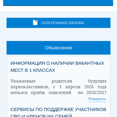
ЭЛЕКТРОННЫЙ ДНЕВНИК
Объявления
ИНФОРМАЦИЯ О НАЛИЧИИ ВАКАНТНЫХ
МЕСТ В 1 КЛАССАХ
Уважаемые родители будущих
первоклассников, с 1 апреля 2026 года
начался приём заявлений на 2026/2027
учебный год.
Развернуть
Количество
СЕРВИСЫ ПО ПОДДЕРЖКЕ УЧАСТНИКОВ
Количество
Дата
зачисленных
вакантных мест
обучающихся
СВО И ЧЛЕНОВ ИХ СЕМЕЙ