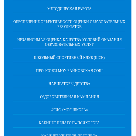
МЕТОДИЧЕСКАЯ РАБОТА
ОБЕСПЕЧЕНИЕ ОБЪЕКТИВНОСТИ ОЦЕНКИ ОБРАЗОВАТЕЛЬНЫХ
РЕЗУЛЬТАТОВ
НЕЗАВИСИМАЯ ОЦЕНКА КАЧЕСТВА УСЛОВИЙ ОКАЗАНИЯ
ОБРАЗОВАТЕЛЬНЫХ УСЛУГ
ШКОЛЬНЫЙ СПОРТИВНЫЙ КЛУБ (ШСК)
ПРОФСОЮЗ МОУ БАЙНОВСКАЯ СОШ
НАВИГАТОРЫ ДЕТСТВА
ОЗДОРОВИТЕЛЬНАЯ КАМПАНИЯ
ФГИС «МОЯ ШКОЛА»
КАБИНЕТ ПЕДАГОГА-ПСИХОЛОГА