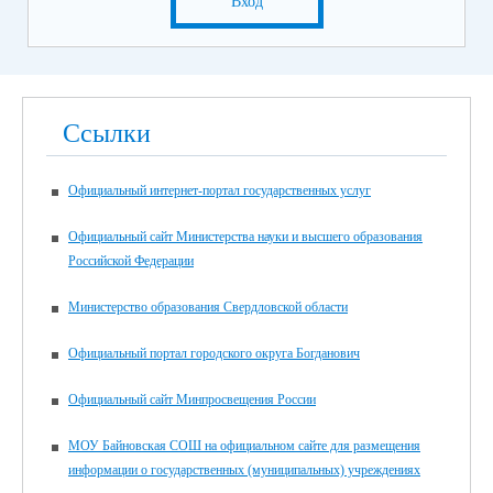
Вход
Ссылки
Официальный интернет-портал государственных услуг
Официальный сайт Министерства науки и высшего образования
Российской Федерации
Министерство образования Свердловской области
Официальный портал городского округа Богданович
Официальный сайт Минпросвещения России
МОУ Байновская СОШ на официальном сайте для размещения
информации о государственных (муниципальных) учреждениях