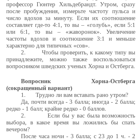
профессор Гюнтер Хильдебрандт. Утром, сразу
после пробуждения, измерьте частоту пульса и
число вдохов за минуту. Если их соотношение
составляет где-то 4:1, то вы – «голубь», если 5:1
или 6:1, то вы – «жаворонок». Увеличение
частоты вдохов и соотношение 3:1 и меньше
характерно для типичных «сов».
2.
Чтобы проверить, к какому типу вы
принадлежите, можно также воспользоваться
вопросником шведских ученых Хорна и Остберга.
Вопросник Хорна-Остберга
(сокращенный вариант)
1.
Трудно ли вам вставать рано утром?
Да, почти всегда - 3 балла; иногда - 2 балла;
редко - 1 балл; крайне редко - 0 баллов.
2.
Если бы у вас была возможность
выбора, в какое время вы ложились бы спать
вечером?
После часа ночи - 3 балла; с 23 до 1 ч. - 2