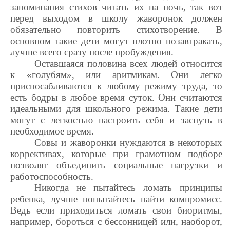
запоминания стихов читать их на ночь, так вот
перед выходом в школу жаворонок должен
обязательно повторить стихотворение. В
основном такие дети могут плотно позавтракать,
лучше всего сразу после пробуждения.
Оставшаяся половина всех людей относится
к «голубям», или аритмикам. Они легко
приспосабливаются к любому режиму труда, то
есть бодры в любое время суток. Они считаются
и
деальными для школьного режима. Такие дети
могут с легкостью настроить себя и заснуть в
необходимое время.
Совы и жаворонки нуждаются в некоторых
коррективах, которые при грамотном подборе
позволят объединить социальные нагрузки и
работоспособность.
Никогда не пытайтесь ломать принципы
ребенка, лучше попытайтесь найти компромисс.
Ведь если приходиться ломать свои биоритмы,
например, бороться с бессонницей или, наоборот,