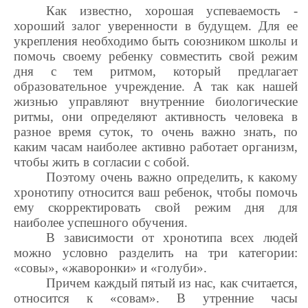
Как известно, хорошая успеваемость -
хороший залог уверенности в будущем. Для ее
укрепления необходимо быть союзником школы и
помочь своему ребенку совместить свой режим
дня с тем ритмом, который предлагает
образовательное учреждение. А так как н
ашей
жизнью управляют внутренние биологические
ритмы, они определяют активность человека в
разное время суток, то очень важно знать, по
каким часам наиболее активно работает организм,
чтобы жить в согласии с собой.
Поэтому очень важно определить, к какому
хронотипу относится ваш ребенок, чтобы помочь
ему скорректировать свой режим дня для
наиболее успешного обучения.
В зависимости от хронотипа всех людей
можно условно разделить на три категории:
«совы», «жаворонки» и «голуби».
Причем каждый пятый из нас, как считается,
относится к «совам». В утренние часы