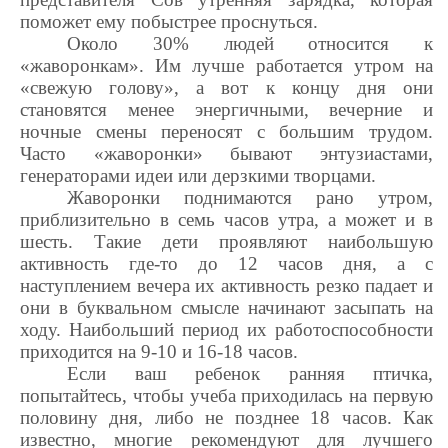
поможет ему побыстрее проснуться.
Около 30% людей относится к
«жаворонкам». Им лучше работается утром на
«свежую голову», а вот к концу дня они
становятся менее энергичными, вечерние и
ночные смены переносят с большим трудом.
Часто «жаворонки» бывают энтузиастами,
генераторами идеи или дерзкими творцами.
Жаворонки поднимаются рано утром,
приблизительно в семь часов утра, а может и в
шесть. Такие дети проявляют наибольшую
активность где-то до 12 часов дня, а с
наступлением вечера их активность резко падает и
они в буквальном смысле начинают засыпать на
ходу. Наибольший период их работоспособности
приходится на 9-10 и 16-18 часов.
Если ваш ребенок ранняя птичка,
попытайтесь, чтобы учеба приходилась на первую
половину дня, либо не позднее 18 часов. Как
известно, многие рекомендуют для лучшего