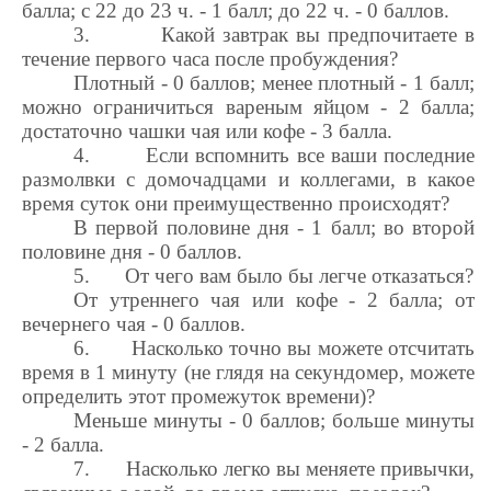
балла; с 22 до 23 ч. - 1 балл; до 22 ч. - 0 баллов.
3.
Какой завтрак вы предпочитаете в
течение первого часа после пробуждения?
Плотный - 0 баллов; менее плотный - 1 балл;
можно ограничиться вареным яйцом - 2 балла;
достаточно чашки чая или кофе - 3 балла.
4.
Если вспомнить все ваши последние
размолвки с домочадцами и коллегами, в какое
время суток они преимущественно происходят?
В первой половине дня - 1 балл; во второй
половине дня - 0 баллов.
5.
От чего вам было бы легче отказаться?
От утреннего чая или кофе - 2 балла; от
вечернего чая - 0 баллов.
6.
Насколько точно вы можете отсчитать
время в 1 минуту (не глядя на секундомер, можете
определить этот промежуток времени)?
Меньше минуты - 0 баллов; больше минуты
- 2 балла.
7.
Насколько легко вы меняете привычки,