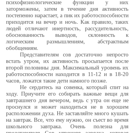
психофизиологические функции у них
заторможены, затем в течение дня активность
постепенно нарастает, а пик их работоспособности
приходится на вечер и ночь. Как правило, таких
людей отличают инертность, рассудительность,
обоснованность выводов, склонность к
логическим размышлениям, абстрактным
обобщениям.
Представителям сов достаточно непросто
встать утром, их активность просыпается после
второй половины дня. Максимальный уровень их
работоспособности находится в 11-12 и в 18-20
часов, ложатся такие дети намного позже.
Не сердитесь на совенка, который спит на
ходу. Приучите его собирать важные вещи для
завтрашнего дня вечером, ведь с утра он еще не
проснулся и может находиться не в хорошем
расположении духа. Не заставляйте много кушать
на завтрак. Все, что ему нужно, он съест во время
школьного завтрака. Очень полезна для
представителя Сов утренняя зарядка, которая