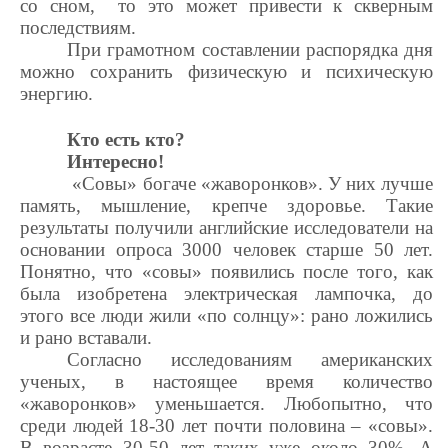
со сном, то это может привести к скверным
последствиям.
При грамотном составлении распорядка дня
можно сохранить физическую и психическую
энергию.
Кто есть кто?
Интересно!
«Совы» богаче «жаворонков». У них лучше
память, мышление, крепче здоровье. Такие
результаты получили английские исследователи на
основании опроса 3000 человек старше 50 лет.
Понятно, что «совы» появились после того, как
была изобретена электрическая лампочка, до
этого все люди жили «по солнцу»: рано ложились
и рано вставали.
Согласно исследованиям американских
ученых, в настоящее время количество
«жаворонков» уменьшается. Любопытно, что
среди людей 18-30 лет почти половина – «совы».
В возрасте 30-50 лет таких уже около 30%. А