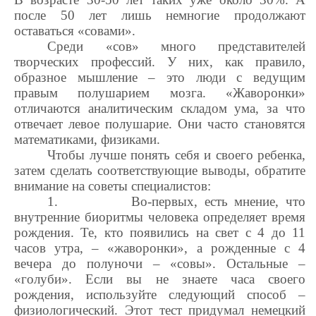
после 50 лет лишь немногие продолжают
оставаться «совами».
Среди «сов» много представителей
творческих профессий. У них, как правило,
образное мышление – это люди с ведущим
правым полушарием мозга. «Жаворонки»
отличаются аналитическим складом ума, за что
отвечает левое полушарие. Они часто становятся
математиками, физиками.
Чтобы лучше понять себя и своего ребенка,
затем сделать соответствующие выводы, обратите
внимание на советы специалистов:
1.
Во-первых, есть мнение, что
внутренние биоритмы человека определяет время
рождения. Те, кто появились на свет с 4 до 11
часов утра, – «жаворонки», а рожденные с 4
вечера до полуночи – «совы». Остальные –
«голуби». Если вы не знаете часа своего
рождения, используйте следующий способ –
физиологический. Этот тест придумал немецкий