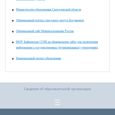
Министерство образования Свердловской области
Официальный портал городского округа Богданович
Официальный сайт Минпросвещения России
МОУ Байновская СОШ на официальном сайте для размещения
информации о государственных (муниципальных) учреждениях
Национальный проект образование
Сведения об образовательной организации