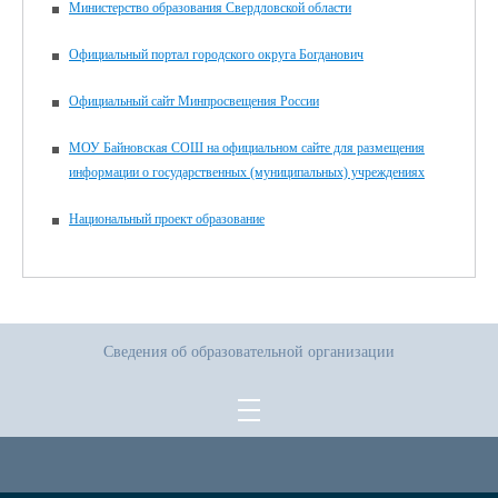
Министерство образования Свердловской области
Официальный портал городского округа Богданович
Официальный сайт Минпросвещения России
МОУ Байновская СОШ на официальном сайте для размещения
информации о государственных (муниципальных) учреждениях
Национальный проект образование
Сведения об образовательной организации