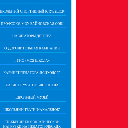
ШКОЛЬНЫЙ СПОРТИВНЫЙ КЛУБ (ШСК)
ПРОФСОЮЗ МОУ БАЙНОВСКАЯ СОШ
НАВИГАТОРЫ ДЕТСТВА
ОЗДОРОВИТЕЛЬНАЯ КАМПАНИЯ
ФГИС «МОЯ ШКОЛА»
КАБИНЕТ ПЕДАГОГА-ПСИХОЛОГА
КАБИНЕТ УЧИТЕЛЯ-ЛОГОПЕДА
ШКОЛЬНЫЙ МУЗЕЙ
ШКОЛЬНЫЙ ТЕАТР "НАХАЛЕНОК"
СНИЖЕНИЕ БЮРОКРАТИЧЕСКОЙ
НАГРУЗКИ НА ПЕДАГОГИЧЕСКИХ