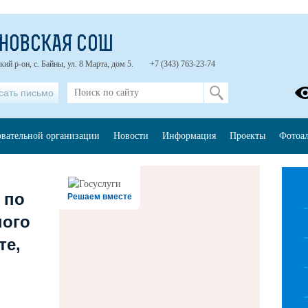
НОВСКАЯ СОШ
ий р-он, с. Байны, ул. 8 Марта, дом 5.
+7 (343) 763-23-74
сать письмо
овательной организации
Новости
Информация
Проекты
Фотоа
 по
Решаем вместе
ного
те,