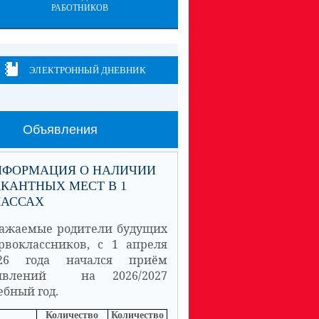
РАБОТНИКОВ
ЭЛЕКТРОННЫЙ ДНЕВНИК
Объявления
НФОРМАЦИЯ О НАЛИЧИИ
КАНТНЫХ МЕСТ В 1
ЛАССАХ
ажаемые родители будущих
рвоклассников, с 1 апреля
26 года начался приём
аявлений на 2026/2027
ебный год.
Количество
Количество