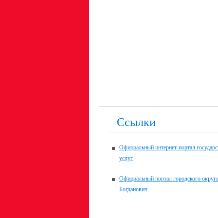
Ссылки
Официальный интернет-портал государ
услуг
Официальный портал городского округ
Богданович