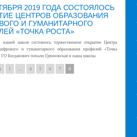
ТЯБРЯ 2019 ГОДА СОСТОЯЛОСЬ
ТИЕ ЦЕНТРОВ ОБРАЗОВАНИЯ
ВОГО И ГУМАНИТАРНОГО
ЛЕЙ «ТОЧКА РОСТА»
в нашей школе состоялось торжественное открытие Центра
цифрового и гуманитарного образования профилей «Точка
в ГО Богданович попали Грязновская и наша школы.
я
1
...
4
5
6
7
8