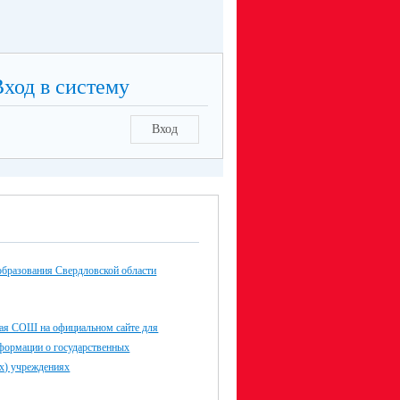
смотреть)
Вход в систему
Вход
образования Свердловской области
я СОШ на официальном сайте для
формации о государственных
х) учреждениях