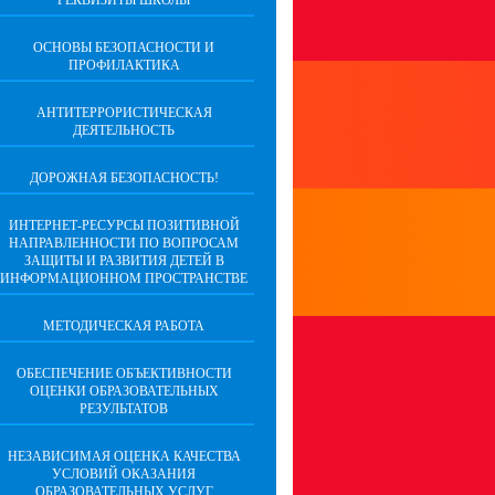
РЕКВИЗИТЫ ШКОЛЫ
ОСНОВЫ БЕЗОПАСНОСТИ И
ПРОФИЛАКТИКА
АНТИТЕРРОРИСТИЧЕСКАЯ
ДЕЯТЕЛЬНОСТЬ
ДОРОЖНАЯ БЕЗОПАСНОСТЬ!
ИНТЕРНЕТ-РЕСУРСЫ ПОЗИТИВНОЙ
НАПРАВЛЕННОСТИ ПО ВОПРОСАМ
ЗАЩИТЫ И РАЗВИТИЯ ДЕТЕЙ В
ИНФОРМАЦИОННОМ ПРОСТРАНСТВЕ
МЕТОДИЧЕСКАЯ РАБОТА
ОБЕСПЕЧЕНИЕ ОБЪЕКТИВНОСТИ
ОЦЕНКИ ОБРАЗОВАТЕЛЬНЫХ
РЕЗУЛЬТАТОВ
НЕЗАВИСИМАЯ ОЦЕНКА КАЧЕСТВА
УСЛОВИЙ ОКАЗАНИЯ
ОБРАЗОВАТЕЛЬНЫХ УСЛУГ