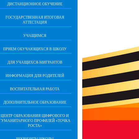
ДИСТАНЦИОННОЕ ОБУЧЕНИЕ
ГОСУДАРСТВЕННАЯ ИТОГОВАЯ
АТТЕСТАЦИЯ
УЧАЩИМСЯ
ПРИЕМ ОБУЧАЮЩИХСЯ В ШКОЛУ
ДЛЯ УЧАЩИХСЯ-МИГРАНТОВ
ИНФОРМАЦИЯ ДЛЯ РОДИТЕЛЕЙ
ВОСПИТАТЕЛЬНАЯ РАБОТА
ДОПОЛНИТЕЛЬНОЕ ОБРАЗОВАНИЕ
ЦЕНТР ОБРАЗОВАНИЯ ЦИФРОВОГО И
ГУМАНИТАРНОГО ПРОФИЛЕЙ «ТОЧКА
РОСТА»